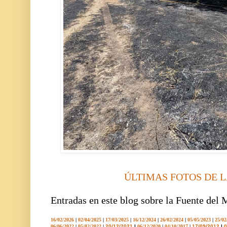
ÚLTIMAS FOTOS DE 
Entradas en este blog sobre la Fuente del 
16/02/2026
|
02/04/2025
|
17/03/2025
|
16/12/2024
|
26/02/2024
|
05/05/2023
|
25/02
06/06/2022
|
05/02/2022
|
20/12/2021
|
06/12/2020
|
04/10/2017
|
17/09/2012
|
0