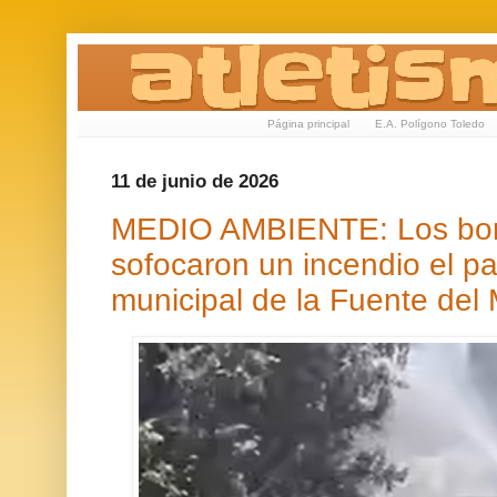
Página principal
E.A. Polígono Toledo
11 de junio de 2026
MEDIO AMBIENTE: Los bom
sofocaron un incendio el p
municipal de la Fuente del